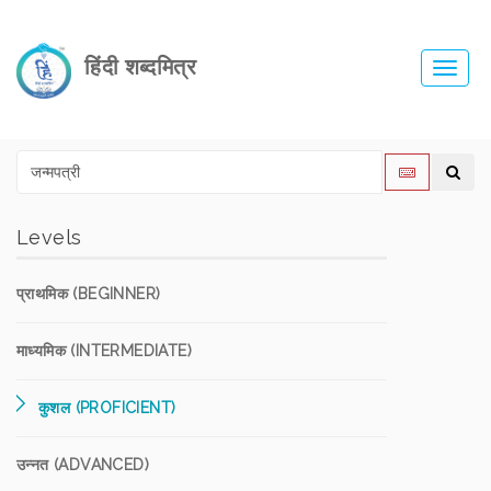
हिंदी शब्दमित्र
Toggl
navig
Levels
प्राथमिक (BEGINNER)
माध्यमिक (INTERMEDIATE)
कुशल (PROFICIENT)
उन्नत (ADVANCED)