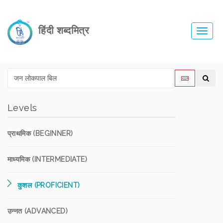
हिंदी शब्दमित्र
Toggl
navig
Levels
प्राथमिक (BEGINNER)
माध्यमिक (INTERMEDIATE)
कुशल (PROFICIENT)
उन्नत (ADVANCED)