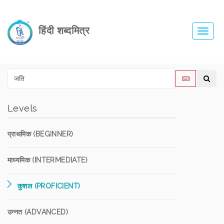
हिंदी शब्दमित्र
Toggl
navig
Levels
प्राथमिक (BEGINNER)
माध्यमिक (INTERMEDIATE)
कुशल (PROFICIENT)
उन्नत (ADVANCED)