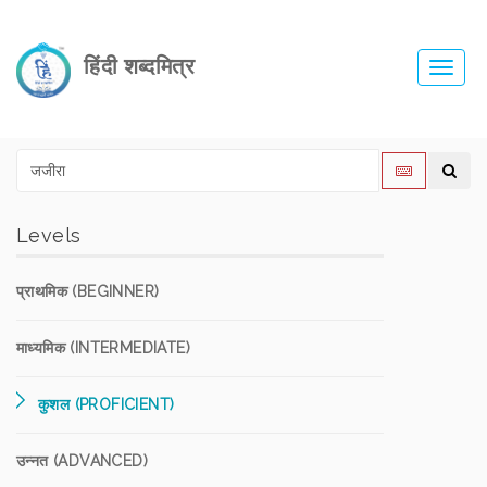
हिंदी शब्दमित्र
Toggl
navig
Levels
प्राथमिक (BEGINNER)
माध्यमिक (INTERMEDIATE)
कुशल (PROFICIENT)
उन्नत (ADVANCED)