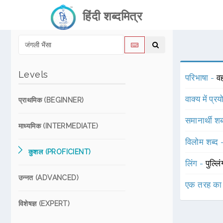
हिंदी शब्दमित्र
Levels
परिभाषा -
वह
वाक्य में प्र
प्राथमिक (BEGINNER)
समानार्थी शब
माध्यमिक (INTERMEDIATE)
विलोम शब्द
कुशल (PROFICIENT)
लिंग -
पुल्लि
उन्नत (ADVANCED)
एक तरह का
विशेषज्ञ (EXPERT)