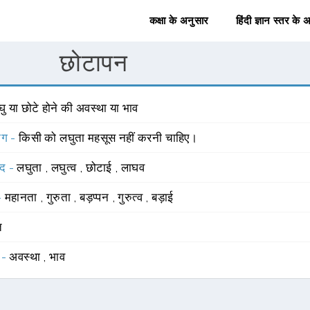
कक्षा के अनुसार
हिंदी ज्ञान स्तर के 
छोटापन
ु या छोटे होने की अवस्था या भाव
योग -
किसी को लघुता महसूस नहीं करनी चाहिए।
्द -
लघुता
,
लघुत्व
,
छोटाई
,
लाघव
 -
महानता
,
गुरुता
,
बड़प्पन
,
गुरुत्व
,
बड़ाई
त
 -
अवस्था
,
भाव