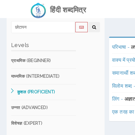
हिंदी शब्दमित्र
Levels
परिभाषा -
लघ
वाक्य में प्र
प्राथमिक (BEGINNER)
समानार्थी शब
माध्यमिक (INTERMEDIATE)
विलोम शब्द
कुशल (PROFICIENT)
लिंग -
अज्ञा
उन्नत (ADVANCED)
एक तरह का
विशेषज्ञ (EXPERT)