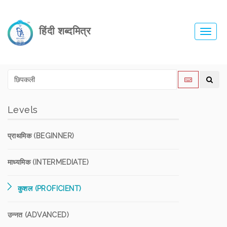
हिंदी शब्दमित्र
Toggl
navig
Levels
प्राथमिक (BEGINNER)
माध्यमिक (INTERMEDIATE)
कुशल (PROFICIENT)
उन्नत (ADVANCED)