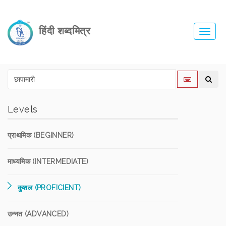
हिंदी शब्दमित्र
Toggl
navig
Levels
प्राथमिक (BEGINNER)
माध्यमिक (INTERMEDIATE)
कुशल (PROFICIENT)
उन्नत (ADVANCED)