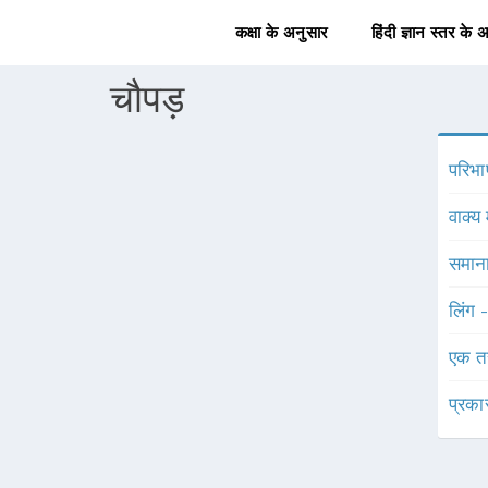
कक्षा के अनुसार
हिंदी ज्ञान स्तर के 
चौपड़
परिभा
वाक्य 
समाना
लिंग 
एक त
प्रका