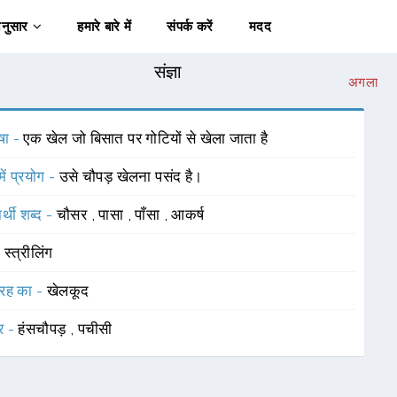
अनुसार
हमारे बारे में
संपर्क करें
मदद
संज्ञा
अगला
षा -
एक खेल जो बिसात पर गोटियों से खेला जाता है
में प्रयोग -
उसे चौपड़ खेलना पसंद है।
र्थी शब्द -
चौसर
,
पासा
,
पाँसा
,
आकर्ष
-
स्त्रीलिंग
रह का -
खेलकूद
र -
हंसचौपड़
,
पचीसी