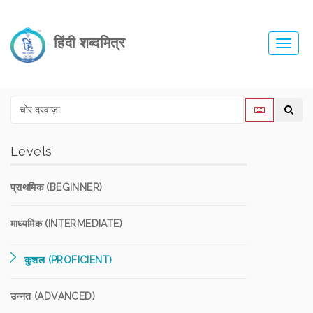
हिंदी शब्दमित्र
Toggl
navig
Levels
प्राथमिक (BEGINNER)
माध्यमिक (INTERMEDIATE)
कुशल (PROFICIENT)
उन्नत (ADVANCED)