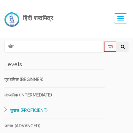
हिंदी शब्दमित्र
Toggl
navig
Levels
प्राथमिक (BEGINNER)
माध्यमिक (INTERMEDIATE)
कुशल (PROFICIENT)
उन्नत (ADVANCED)