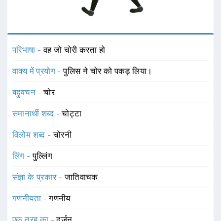
परिभाषा -
वह जो चोरी करता हो
वाक्य में प्रयोग -
पुलिस ने चोर को पकड़ लिया।
बहुवचन -
चोर
समानार्थी शब्द -
चोट्टा
विलोम शब्द -
चोरनी
लिंग -
पुल्लिंग
संज्ञा के प्रकार -
जातिवाचक
गणनीयता -
गणनीय
एक तरह का -
दुर्जन