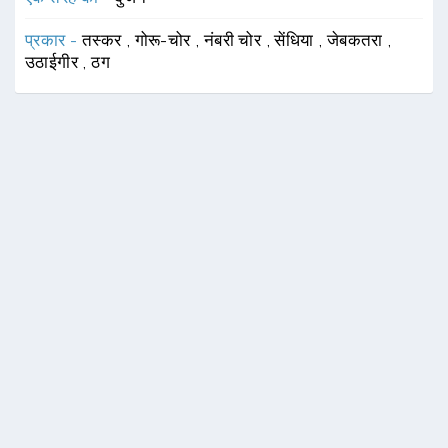
प्रकार -
तस्कर
,
गोरू-चोर
,
नंबरी चोर
,
सेंधिया
,
जेबकतरा
,
उठाईगीर
,
ठग