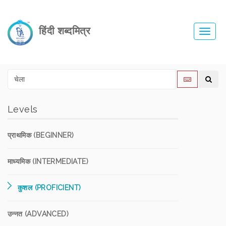
हिंदी शब्दमित्र
Toggl
navig
Levels
प्राथमिक (BEGINNER)
माध्यमिक (INTERMEDIATE)
कुशल (PROFICIENT)
उन्नत (ADVANCED)