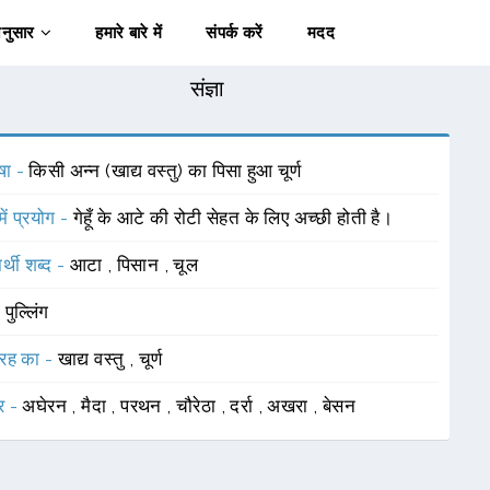
अनुसार
हमारे बारे में
संपर्क करें
मदद
संज्ञा
षा -
किसी अन्न (खाद्य वस्तु) का पिसा हुआ चूर्ण
में प्रयोग -
गेहूँ के आटे की रोटी सेहत के लिए अच्छी होती है।
र्थी शब्द -
आटा
,
पिसान
,
चूल
-
पुल्लिंग
रह का -
खाद्य वस्तु
,
चूर्ण
र -
अघेरन
,
मैदा
,
परथन
,
चौरेठा
,
दर्रा
,
अखरा
,
बेसन