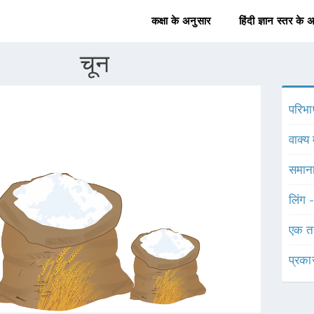
कक्षा के अनुसार
हिंदी ज्ञान स्तर के 
चून
परिभा
वाक्य 
समाना
लिंग 
एक त
प्रका