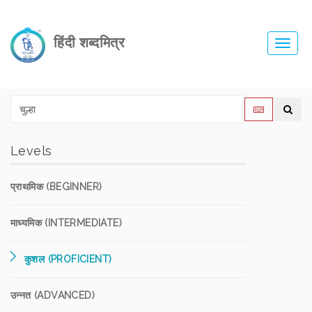
हिंदी शब्दमित्र
Toggl
navig
Levels
प्राथमिक (BEGINNER)
माध्यमिक (INTERMEDIATE)
कुशल (PROFICIENT)
उन्नत (ADVANCED)