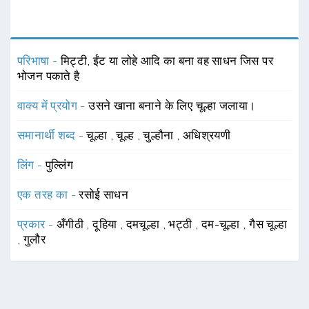
परिभाषा -
मिट्टी, ईंट या लोहे आदि का बना वह साधन जिस पर
भोजन पकाते है
वाक्य में प्रयोग -
उसने खाना बनाने के लिए चूल्हा जलाया।
समानार्थी शब्द -
चूल्हा
,
चूल्ह
,
चुल्हौना
,
अधिश्रयणी
लिंग -
पुल्लिंग
एक तरह का -
रसोई साधन
प्रकार -
अँगीठी
,
दूहिया
,
दमचूल्हा
,
भट्ठी
,
दम-चूल्हा
,
गैस चूल्हा
,
गुलौर