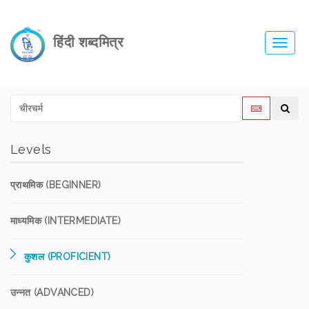
हिंदी शब्दमित्र
Toggl
navig
Levels
प्राथमिक (BEGINNER)
माध्यमिक (INTERMEDIATE)
कुशल (PROFICIENT)
उन्नत (ADVANCED)