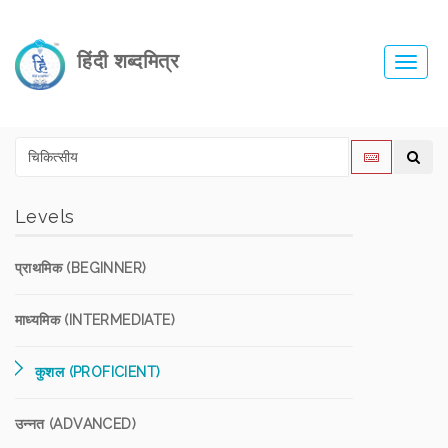
हिंदी शब्दमित्र
Toggl
navig
Levels
प्राथमिक (BEGINNER)
माध्यमिक (INTERMEDIATE)
कुशल (PROFICIENT)
उन्नत (ADVANCED)