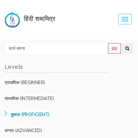
हिंदी शब्दमित्र
Toggl
navig
Levels
प्राथमिक (BEGINNER)
माध्यमिक (INTERMEDIATE)
कुशल (PROFICIENT)
उन्नत (ADVANCED)