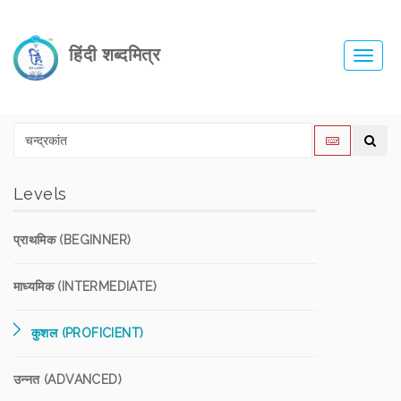
हिंदी शब्दमित्र
Toggl
navig
Levels
प्राथमिक (BEGINNER)
माध्यमिक (INTERMEDIATE)
कुशल (PROFICIENT)
उन्नत (ADVANCED)