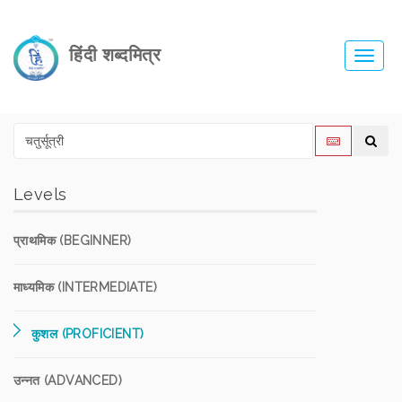
हिंदी शब्दमित्र
Toggl
navig
Levels
प्राथमिक (BEGINNER)
माध्यमिक (INTERMEDIATE)
कुशल (PROFICIENT)
उन्नत (ADVANCED)