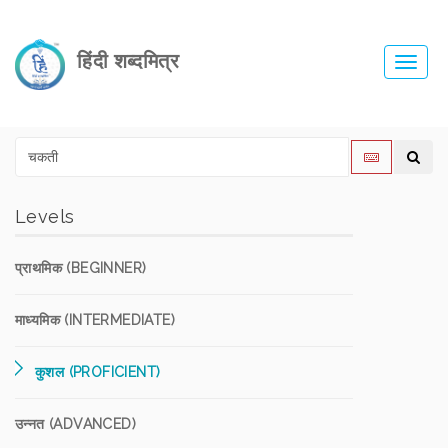
हिंदी शब्दमित्र
Toggl
navig
Levels
प्राथमिक (BEGINNER)
माध्यमिक (INTERMEDIATE)
कुशल (PROFICIENT)
उन्नत (ADVANCED)