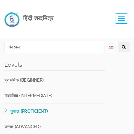
हिंदी शब्दमित्र
Toggl
navig
Levels
प्राथमिक (BEGINNER)
माध्यमिक (INTERMEDIATE)
कुशल (PROFICIENT)
उन्नत (ADVANCED)