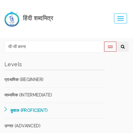
हिंदी शब्दमित्र
Toggl
navig
Levels
प्राथमिक (BEGINNER)
माध्यमिक (INTERMEDIATE)
कुशल (PROFICIENT)
उन्नत (ADVANCED)