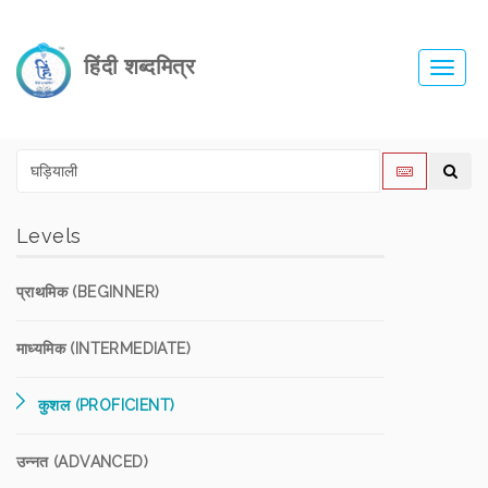
हिंदी शब्दमित्र
Toggl
navig
Levels
प्राथमिक (BEGINNER)
माध्यमिक (INTERMEDIATE)
कुशल (PROFICIENT)
उन्नत (ADVANCED)