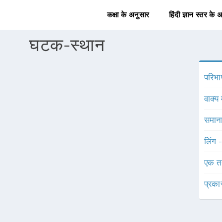
कक्षा के अनुसार
हिंदी ज्ञान स्तर के 
घटक-स्थान
परिभा
वाक्य 
समाना
लिंग 
एक त
प्रका