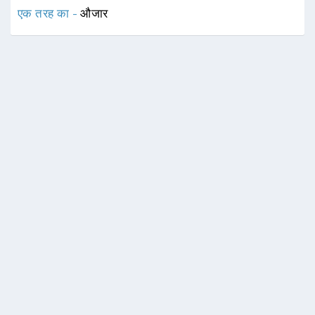
एक तरह का -
औजार