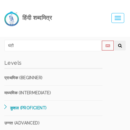
हिंदी शब्दमित्र
Toggl
navig
Levels
प्राथमिक (BEGINNER)
माध्यमिक (INTERMEDIATE)
कुशल (PROFICIENT)
उन्नत (ADVANCED)