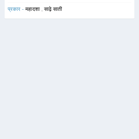
प्रकार -
महादशा
,
साढ़े साती