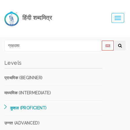
हिंदी शब्दमित्र
Toggl
navig
Levels
प्राथमिक (BEGINNER)
माध्यमिक (INTERMEDIATE)
कुशल (PROFICIENT)
उन्नत (ADVANCED)