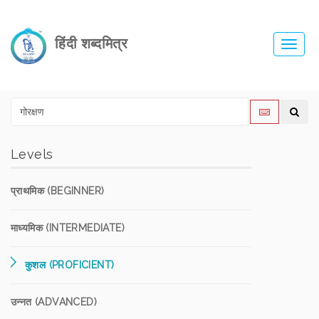
हिंदी शब्दमित्र
Toggl
navig
Levels
प्राथमिक (BEGINNER)
माध्यमिक (INTERMEDIATE)
कुशल (PROFICIENT)
उन्नत (ADVANCED)