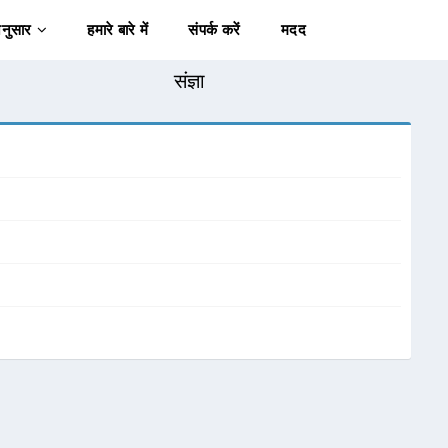
अनुसार
हमारे बारे में
संपर्क करें
मदद
संज्ञा