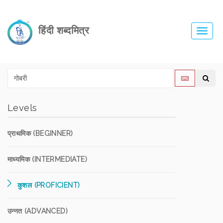
हिंदी शब्दमित्र
Toggl
navig
Levels
प्राथमिक (BEGINNER)
माध्यमिक (INTERMEDIATE)
कुशल (PROFICIENT)
उन्नत (ADVANCED)