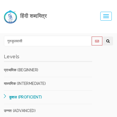
हिंदी शब्दमित्र
Toggl
navig
Levels
प्राथमिक (BEGINNER)
माध्यमिक (INTERMEDIATE)
कुशल (PROFICIENT)
उन्नत (ADVANCED)