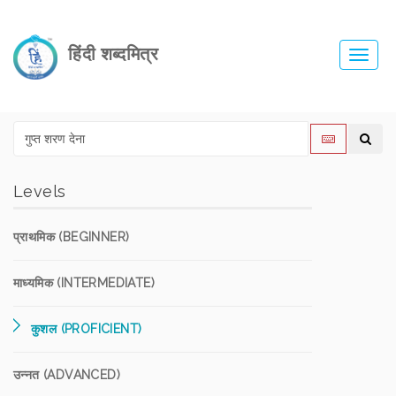
हिंदी शब्दमित्र
Toggl
navig
Levels
प्राथमिक (BEGINNER)
माध्यमिक (INTERMEDIATE)
कुशल (PROFICIENT)
उन्नत (ADVANCED)