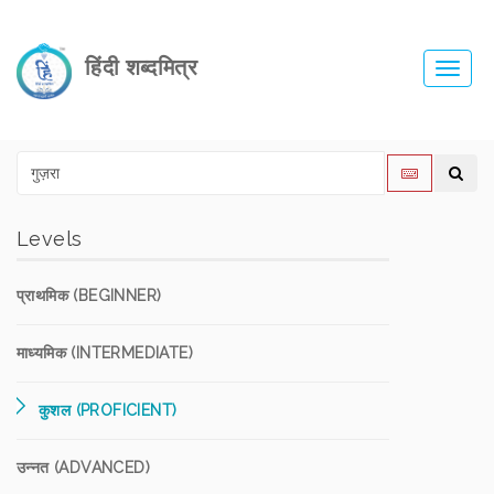
हिंदी शब्दमित्र
Toggl
navig
Levels
प्राथमिक (BEGINNER)
माध्यमिक (INTERMEDIATE)
कुशल (PROFICIENT)
उन्नत (ADVANCED)