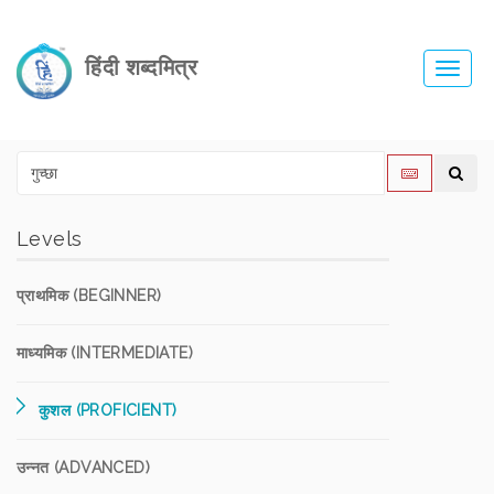
हिंदी शब्दमित्र
Toggl
navig
Levels
प्राथमिक (BEGINNER)
माध्यमिक (INTERMEDIATE)
कुशल (PROFICIENT)
उन्नत (ADVANCED)