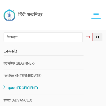
हिंदी शब्दमित्र
Toggl
navig
Levels
प्राथमिक (BEGINNER)
माध्यमिक (INTERMEDIATE)
कुशल (PROFICIENT)
उन्नत (ADVANCED)