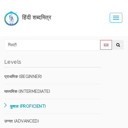
हिंदी शब्दमित्र
Toggl
navig
Levels
प्राथमिक (BEGINNER)
माध्यमिक (INTERMEDIATE)
कुशल (PROFICIENT)
उन्नत (ADVANCED)