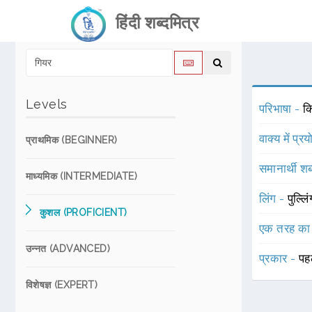
हिंदी शब्दमित्र
Levels
परिभाषा -
क
वाक्य में प्र
प्राथमिक (BEGINNER)
समानार्थी शब
माध्यमिक (INTERMEDIATE)
लिंग -
पुल्लि
कुशल (PROFICIENT)
एक तरह का
उन्नत (ADVANCED)
प्रकार -
पह
विशेषज्ञ (EXPERT)