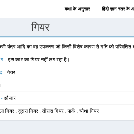
कक्षा के अनुसार
हिंदी ज्ञान स्तर के 
गियर
िसी यंत्र आदि का वह उपकरण जो किसी विशेष कारण से गति को परिवर्तित कर
योग -
इस कार का गियर नहीं लग रहा है।
्द -
गेयर
ंग
 -
औजार
ला गियर
,
दूसरा गियर
,
तीसरा गियर
,
पार्क
,
चौथा गियर