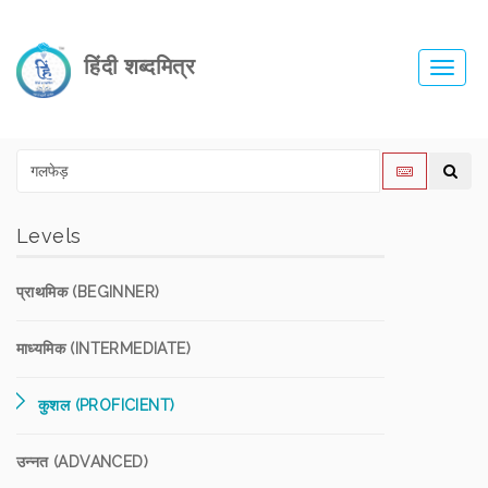
हिंदी शब्दमित्र
Toggl
navig
Levels
प्राथमिक (BEGINNER)
माध्यमिक (INTERMEDIATE)
कुशल (PROFICIENT)
उन्नत (ADVANCED)