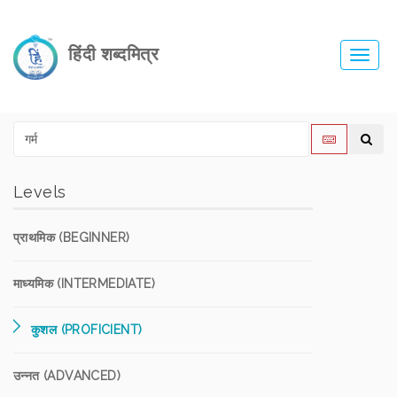
हिंदी शब्दमित्र
Toggl
navig
Levels
प्राथमिक (BEGINNER)
माध्यमिक (INTERMEDIATE)
कुशल (PROFICIENT)
उन्नत (ADVANCED)