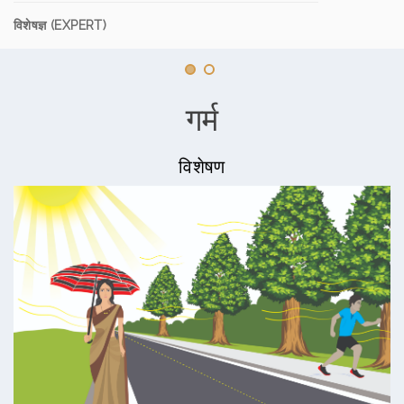
विशेषज्ञ (EXPERT)
गर्म
विशेषण