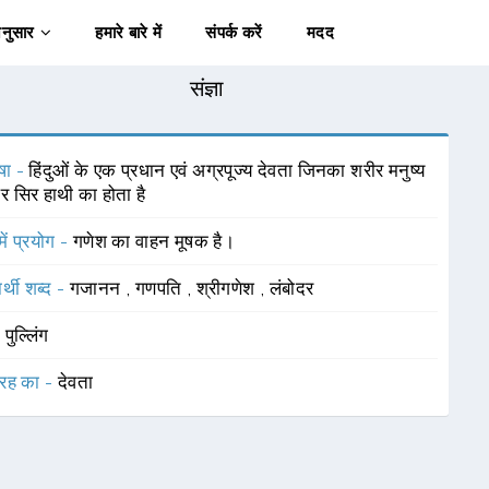
अनुसार
हमारे बारे में
संपर्क करें
मदद
संज्ञा
षा -
हिंदुओं के एक प्रधान एवं अग्रपूज्य देवता जिनका शरीर मनुष्य
 सिर हाथी का होता है
में प्रयोग -
गणेश का वाहन मूषक है।
र्थी शब्द -
गजानन
,
गणपति
,
श्रीगणेश
,
लंबोदर
-
पुल्लिंग
रह का -
देवता