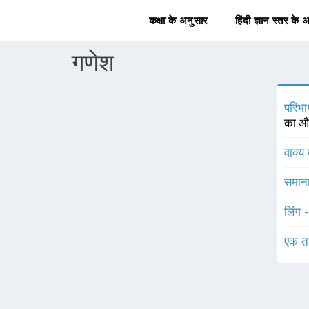
कक्षा के अनुसार
हिंदी ज्ञान स्तर के 
गणेश
परिभा
का और
वाक्य 
समाना
लिंग 
एक त