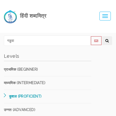
हिंदी शब्दमित्र
Toggl
navig
Levels
प्राथमिक (BEGINNER)
माध्यमिक (INTERMEDIATE)
कुशल (PROFICIENT)
उन्नत (ADVANCED)