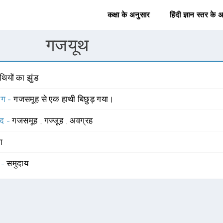
कक्षा के अनुसार
हिंदी ज्ञान स्तर के 
गजयूथ
थियों का झुंड
योग -
गजसमूह से एक हाथी बिछुड़ गया।
्द -
गजसमूह
,
गज्जूह
,
अवग्रह
ंग
 -
समुदाय