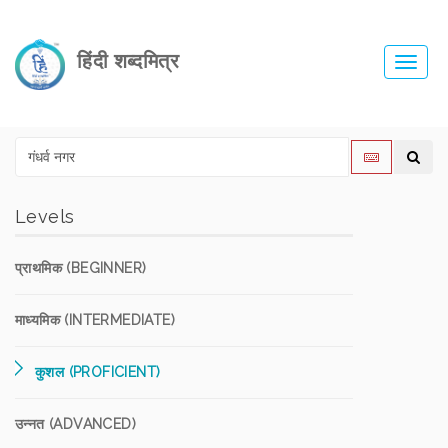
हिंदी शब्दमित्र
Toggl
navig
Levels
प्राथमिक (BEGINNER)
माध्यमिक (INTERMEDIATE)
कुशल (PROFICIENT)
उन्नत (ADVANCED)