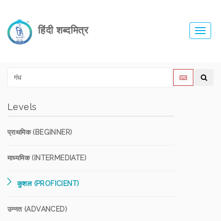
हिंदी शब्दमित्र
Toggl
navig
Levels
प्राथमिक (BEGINNER)
माध्यमिक (INTERMEDIATE)
कुशल (PROFICIENT)
उन्नत (ADVANCED)