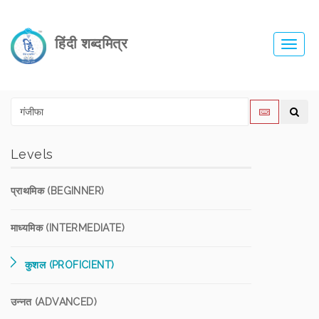
हिंदी शब्दमित्र
Toggl
navig
Levels
प्राथमिक (BEGINNER)
माध्यमिक (INTERMEDIATE)
कुशल (PROFICIENT)
उन्नत (ADVANCED)