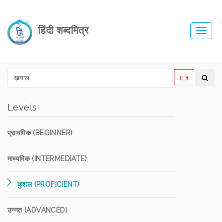
हिंदी शब्दमित्र
Toggl
navig
Levels
प्राथमिक (BEGINNER)
माध्यमिक (INTERMEDIATE)
कुशल (PROFICIENT)
उन्नत (ADVANCED)