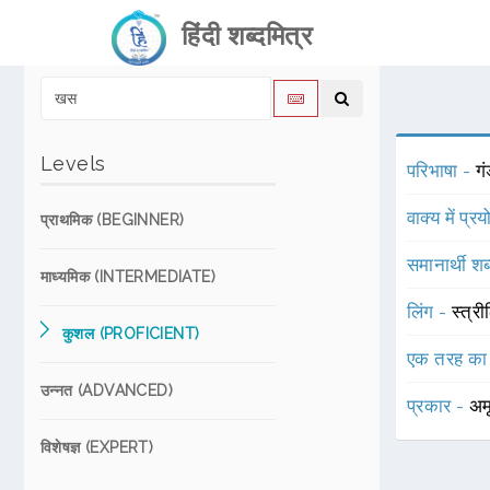
हिंदी शब्दमित्र
Levels
परिभाषा -
गं
वाक्य में प्र
प्राथमिक (BEGINNER)
समानार्थी शब
माध्यमिक (INTERMEDIATE)
लिंग -
स्त्री
कुशल (PROFICIENT)
एक तरह का
उन्नत (ADVANCED)
प्रकार -
अम
विशेषज्ञ (EXPERT)