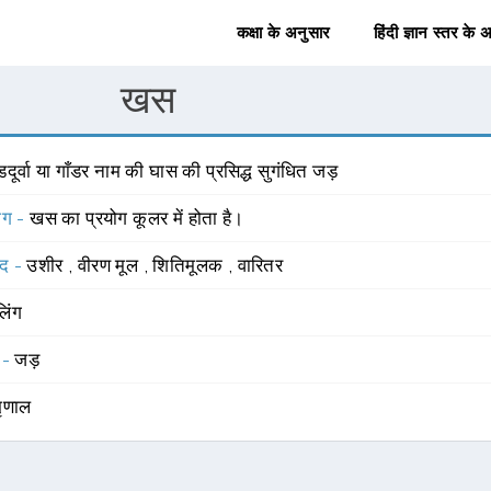
कक्षा के अनुसार
हिंदी ज्ञान स्तर के 
खस
डदूर्वा या गाँडर नाम की घास की प्रसिद्ध सुगंधित जड़
योग -
खस का प्रयोग कूलर में होता है।
्द -
उशीर
,
वीरण मूल
,
शितिमूलक
,
वारितर
लिंग
 -
जड़
ृणाल