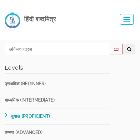
हिंदी शब्दमित्र
Toggl
navig
Levels
प्राथमिक (BEGINNER)
माध्यमिक (INTERMEDIATE)
कुशल (PROFICIENT)
उन्नत (ADVANCED)