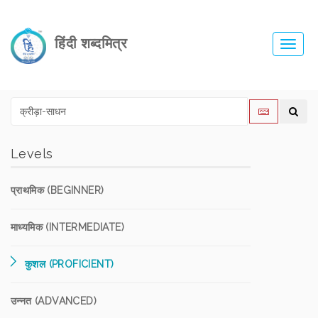
हिंदी शब्दमित्र
Toggl
navig
Levels
प्राथमिक (BEGINNER)
माध्यमिक (INTERMEDIATE)
कुशल (PROFICIENT)
उन्नत (ADVANCED)