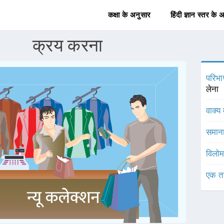
कक्षा के अनुसार
हिंदी ज्ञान स्तर के 
क्रय करना
परिभा
लेना
वाक्य 
समाना
विलोम
एक त