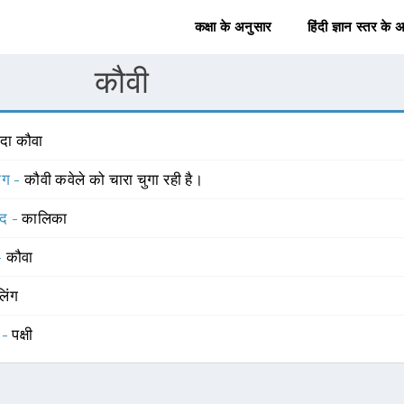
कक्षा के अनुसार
हिंदी ज्ञान स्तर के 
कौवी
ादा कौवा
योग -
कौवी कवेले को चारा चुगा रही है।
्द -
कालिका
 -
कौवा
लिंग
 -
पक्षी